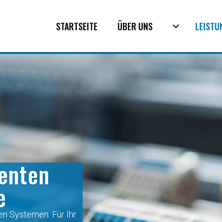
STARTSEITE
ÜBER UNS
LEISTU
enten
e
en Systemen. Für Ihr