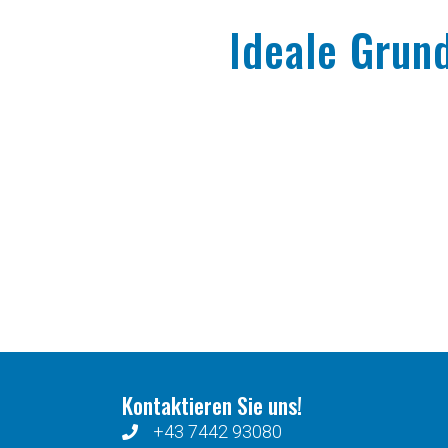
Ideale Grun
Kontaktieren Sie uns!
+43 7442 93080